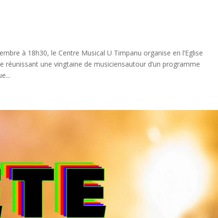
e à 18h30, le Centre Musical U Timpanu organise en l’Eglise
ue réunissant une vingtaine de musiciensautour d’un programme
e...