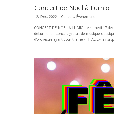
Concert de Noël à Lumio
12, Déc, 2022
|
Concert
,
Événement
CONCERT DE NOËL A LUMIO Le samedi 17 décembr
deLumio, un concert gratuit de musique classiq
d’orchestre ayant pour thème « l’ITALIE», ainsi qu