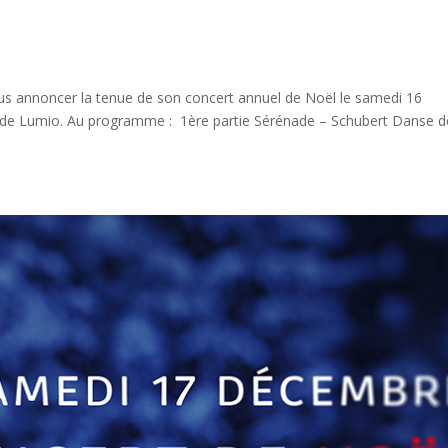
s annoncer la tenue de son concert annuel de Noël le samedi 16
 de Lumio. Au programme : 1ère partie Sérénade – Schubert Danse d