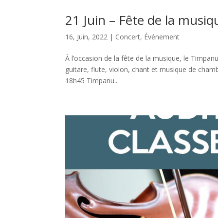
21 Juin – Fête de la musiq
16, Juin, 2022
|
Concert
,
Événement
À l’occasion de la fête de la musique, le Timpan
guitare, flute, violon, chant et musique de cha
18h45 Timpanu...