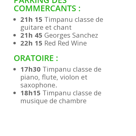
COMMERCANTS :
21h 15
Timpanu classe de
guitare et chant
21h 45
Georges Sanchez
22h 15
Red Red Wine
ORATOIRE :
17h30
Timpanu classe de
piano, flute, violon et
saxophone.
18h15
Timpanu classe de
musique de chambre