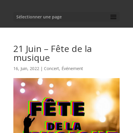
Sélectionner une page
21 Juin – Fête de la
musique
16, Juin, 2022
|
Concert
,
Événement