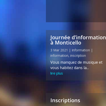
Journée d’information
à Monticello
3 Mar 2021
|
Information
|
information
,
inscription
Vous manquez de musique et
vous habitez dans la...
lire plus
Inscriptions