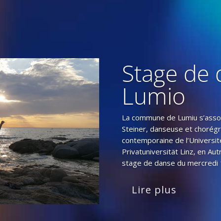
Stage de 
Lumio
La commune de Lumiu s’asso
Steiner, danseuse et chorég
contemporaine de l’Universit
Privatuniversität Linz, en Au
stage de danse du mercredi 1
Lire plus