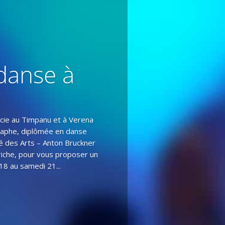
danse à
cie au Timpanu et à Verena
raphe, diplômée en danse
é des Arts – Anton Bruckner
triche, pour vous proposer un
8 au samedi 21...